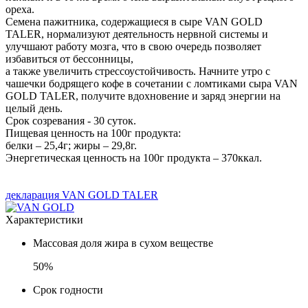
ореха.
Семена пажитника, содержащиеся в сыре VAN GOLD
TALER, нормализуют деятельность нервной системы и
улучшают работу мозга, что в свою очередь позволяет
избавиться от бессонницы,
а также увеличить стрессоустойчивость. Начните утро с
чашечки бодрящего кофе в сочетании с ломтиками сыра VAN
GOLD TALER, получите вдохновение и заряд энергии на
целый день.
Срок созревания - 30 суток.
Пищевая ценность на 100г продукта:
белки – 25,4г; жиры – 29,8г.
Энергетическая ценность на 100г продукта – 370ккал.
декларация VAN GOLD TALER
Характеристики
Массовая доля жира в сухом веществе
50%
Срок годности