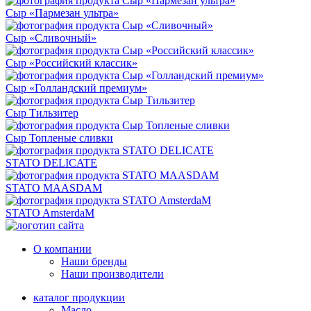
Сыр «Пармезан ультра»
Сыр «Сливочный»
Сыр «Российский классик»
Сыр «Голландский премиум»
Сыр Тильзитер
Сыр Топленые сливки
STATO DELICATE
STATO MAASDAM
STATO AmsterdaM
О компании
Наши бренды
Наши производители
каталог продукции
Масло