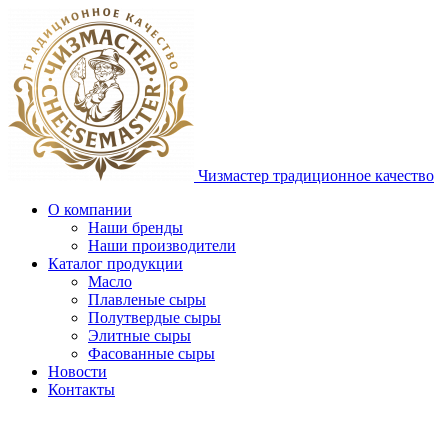
Чизмастер
традиционное качество
О компании
Наши бренды
Наши производители
Каталог продукции
Масло
Плавленые сыры
Полутвердые сыры
Элитные сыры
Фасованные сыры
Новости
Контакты