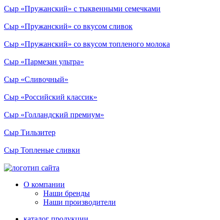
Сыр «Пружанский» с тыквенными семечками
Сыр «Пружанский» со вкусом сливок
Сыр «Пружанский» со вкусом топленого молока
Сыр «Пармезан ультра»
Сыр «Сливочный»
Сыр «Российский классик»
Сыр «Голландский премиум»
Сыр Тильзитер
Сыр Топленые сливки
О компании
Наши бренды
Наши производители
каталог продукции