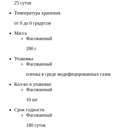
25 суток
Температура хранения
от 0 до 6 градусов
Масса
Фасованный
200 г
Упаковка
Фасованный
пленка в среде модифицированных газов
Кол-во в упаковке
Фасованный
10 шт
Срок годности
Фасованный
180 суток