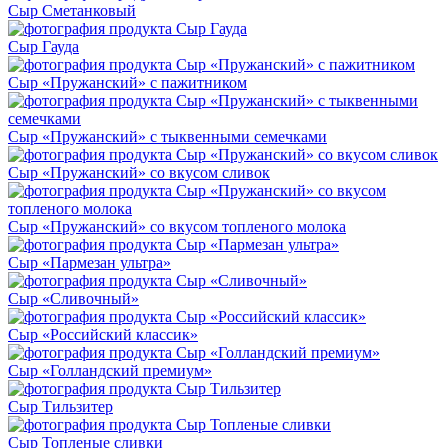
Сыр Сметанковый
Сыр Гауда
Сыр «Пружанский» с пажитником
Сыр «Пружанский» с тыквенными семечками
Сыр «Пружанский» со вкусом сливок
Сыр «Пружанский» со вкусом топленого молока
Сыр «Пармезан ультра»
Сыр «Сливочный»
Сыр «Российский классик»
Сыр «Голландский премиум»
Сыр Тильзитер
Сыр Топленые сливки