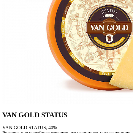
VAN GOLD STATUS
VAN GOLD STATUS; 40%
Роскошь и высочайшее качество, изысканность и элегантность