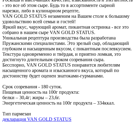
- это все об этом сыре. Будь то в ассортименте сырной
нарезки, либо в кулинарном рецепте,
VAN GOLD STATUS незаменим на Вашем столе к большому
удовольствию всей семьи и гостей!
Яркий вкус, чарующий аромат, пикантная остринка - все это
собрано в нашем сыре VAN GOLD STATUS.
Уникальная рецептура производства была разработана
Пружанскими специалистами. Это зрелый сыр, обладающий
глубоким и насыщенным вкусом, с пикантным послевкусием.
Текстура одновременно и твёрдая, и приятно ломкая, это
достигнуто длительным сроком созревания сыра.
Бесспорно, VAN GOLD STATUS понравится любителям
насыщенного аромата и изысканного вкуса, который по
достоинству будет оценен знатоками-гурманами.
Срок созревания - 180 суток.
Пищевая ценность на 100г продукта:
белки – 30,4г; жиры – 23,6г.
Энергетическая ценность на 100г продукта – 334ккал.
Тип пармезан
декларация VAN GOLD STATUS